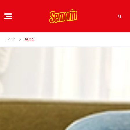
HOME
BLOG