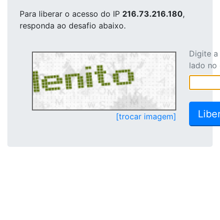
Para liberar o acesso
do IP
216.73.216.180
,
responda ao desafio abaixo.
Digite 
lado no
[trocar imagem]