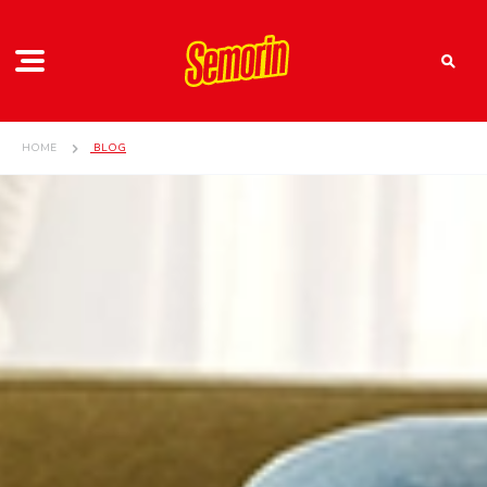
HOME
BLOG