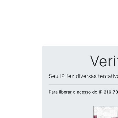
Ver
Seu IP fez diversas tentati
Para liberar o acesso
do IP
216.73