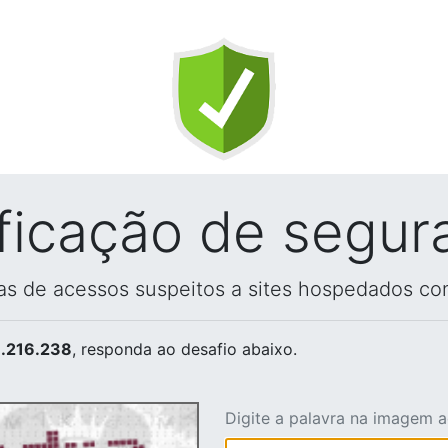
ificação de segur
vas de acessos suspeitos a sites hospedados co
.216.238
, responda ao desafio abaixo.
Digite a palavra na imagem 