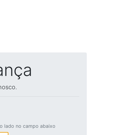
ança
nosco.
ao lado no campo abaixo