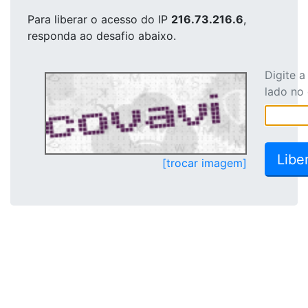
Para liberar o acesso
do IP
216.73.216.6
,
responda ao desafio abaixo.
Digite 
lado no
[trocar imagem]