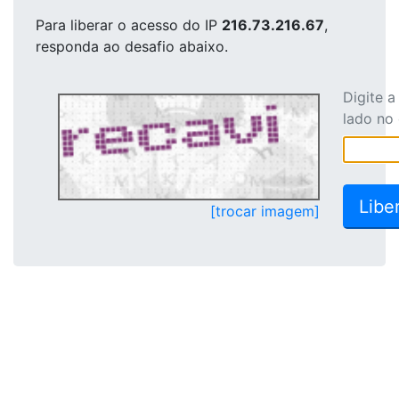
Para liberar o acesso
do IP
216.73.216.67
,
responda ao desafio abaixo.
Digite 
lado no
[trocar imagem]