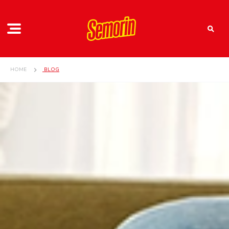
HOME
BLOG