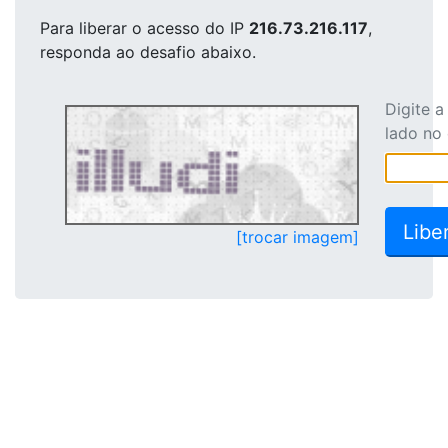
Para liberar o acesso
do IP
216.73.216.117
,
responda ao desafio abaixo.
Digite 
lado no
[trocar imagem]