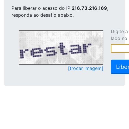
Para liberar o acesso
do IP
216.73.216.169
,
responda ao desafio abaixo.
Digite 
lado no
[trocar imagem]