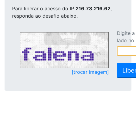
Para liberar o acesso
do IP
216.73.216.62
,
responda ao desafio abaixo.
Digite 
lado no
[trocar imagem]